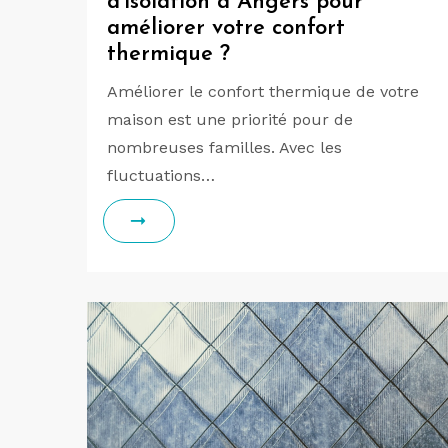
d’isolation à Angers pour
améliorer votre confort
thermique ?
Améliorer le confort thermique de votre
maison est une priorité pour de
nombreuses familles. Avec les
fluctuations…