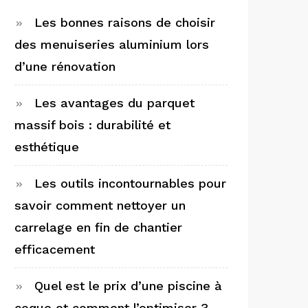
Les bonnes raisons de choisir
des menuiseries aluminium lors
d’une rénovation
Les avantages du parquet
massif bois : durabilité et
esthétique
Les outils incontournables pour
savoir comment nettoyer un
carrelage en fin de chantier
efficacement
Quel est le prix d’une piscine à
coque et comment l’optimiser ?