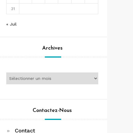
31
« Juil
Archives
Archives
Contactez-Nous
Contact