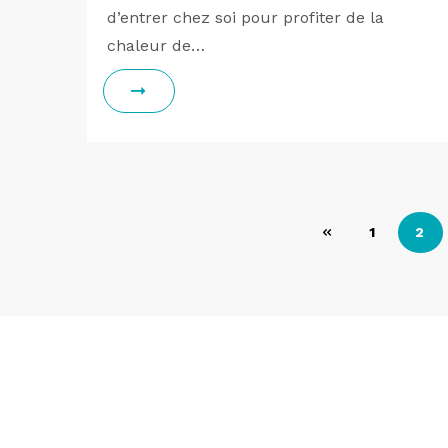
d’entrer chez soi pour profiter de la
chaleur de…
Pagination
1
2
des
publications