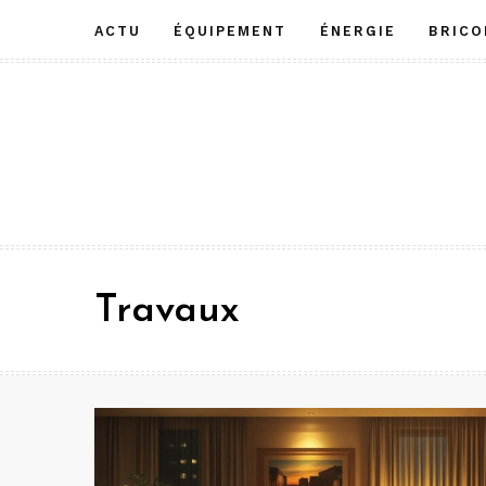
Aller
ACTU
ÉQUIPEMENT
ÉNERGIE
BRICO
au
contenu
Travaux