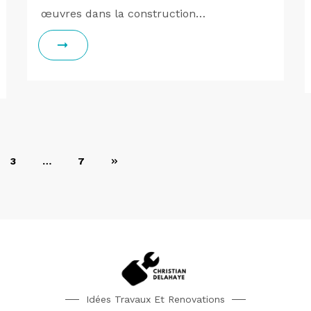
œuvres dans la construction…
3
…
7
Idées Travaux Et Renovations