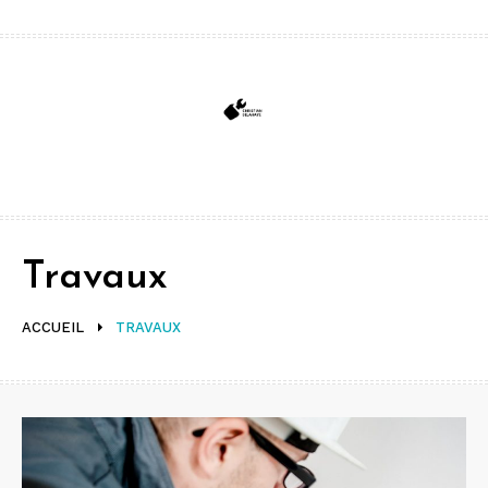
Aller
au
contenu
Travaux
ACCUEIL
TRAVAUX