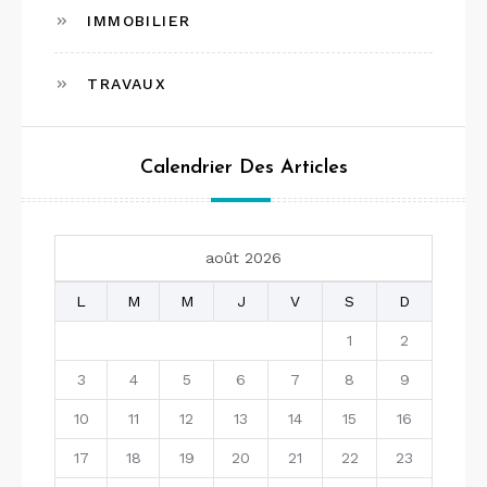
IMMOBILIER
TRAVAUX
Calendrier Des Articles
août 2026
L
M
M
J
V
S
D
1
2
3
4
5
6
7
8
9
10
11
12
13
14
15
16
17
18
19
20
21
22
23