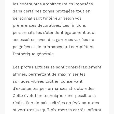
les contraintes architecturales imposées
dans certaines zones protégées tout en
personnalisant l’intérieur selon vos
préférences décoratives. Les finitions
personnalisées s’étendent également aux
accessoires, avec des gammes variées de
poignées et de crémones qui complètent
l’esthétique générale.
Les profils actuels se sont considérablement
affinés, permettant de maximiser les
surfaces vitrées tout en conservant
d’excellentes performances structurelles.
Cette évolution technique rend possible la
réalisation de baies vitrées en PVC pour des
ouvertures jusqu’à six mètres carrés, offrant