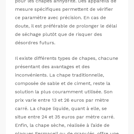
pour les chapes anhydrite. Des appareils de
mesure spécifiques permettent de vérifier
ce paramètre avec précision. En cas de
doute, il est préférable de prolonger le délai
de séchage plutôt que de risquer des
désordres futurs.
Il existe différents types de chapes, chacune
présentant des avantages et des
inconvénients. La chape traditionnelle,
composée de sable et de ciment, reste la
solution la plus couramment utilisée. Son
prix varie entre 13 et 26 euros par mètre
carré. La chape liquide, quant à elle, se
situe entre 24 et 35 euros par mètre carré.
Enfin, la chape sèche, réalisée à l’aide de
plaques Fermacell ou de granulés, offre une