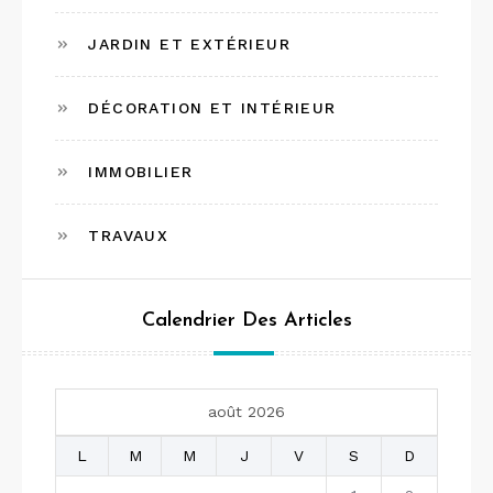
JARDIN ET EXTÉRIEUR
DÉCORATION ET INTÉRIEUR
IMMOBILIER
TRAVAUX
Calendrier Des Articles
août 2026
L
M
M
J
V
S
D