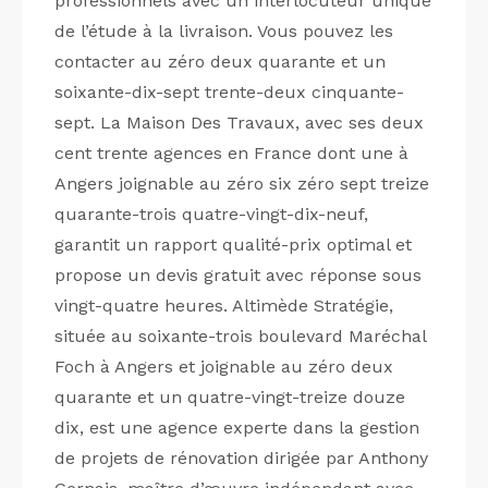
professionnels avec un interlocuteur unique
de l’étude à la livraison. Vous pouvez les
contacter au zéro deux quarante et un
soixante-dix-sept trente-deux cinquante-
sept. La Maison Des Travaux, avec ses deux
cent trente agences en France dont une à
Angers joignable au zéro six zéro sept treize
quarante-trois quatre-vingt-dix-neuf,
garantit un rapport qualité-prix optimal et
propose un devis gratuit avec réponse sous
vingt-quatre heures. Altimède Stratégie,
située au soixante-trois boulevard Maréchal
Foch à Angers et joignable au zéro deux
quarante et un quatre-vingt-treize douze
dix, est une agence experte dans la gestion
de projets de rénovation dirigée par Anthony