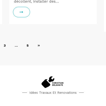
décollent, installer des…
3
…
5
Idées Travaux Et Renovations