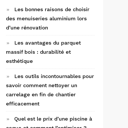
Les bonnes raisons de choisir
des menuiseries aluminium lors
d’une rénovation
Les avantages du parquet
massif bois : durabilité et
esthétique
Les outils incontournables pour
savoir comment nettoyer un
carrelage en fin de chantier
efficacement
Quel est le prix d’une piscine à
coque et comment l’optimiser ?