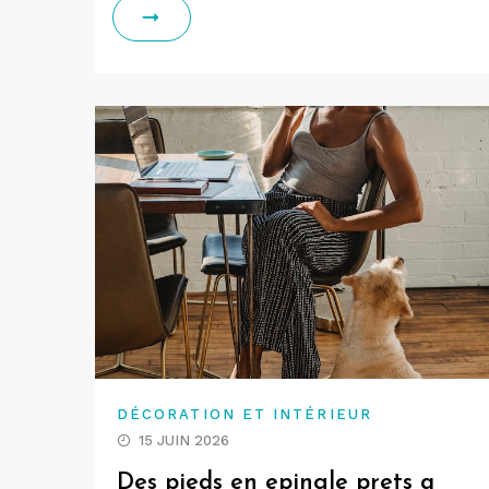
DÉCORATION ET INTÉRIEUR
15 JUIN 2026
Des pieds en epingle prets a