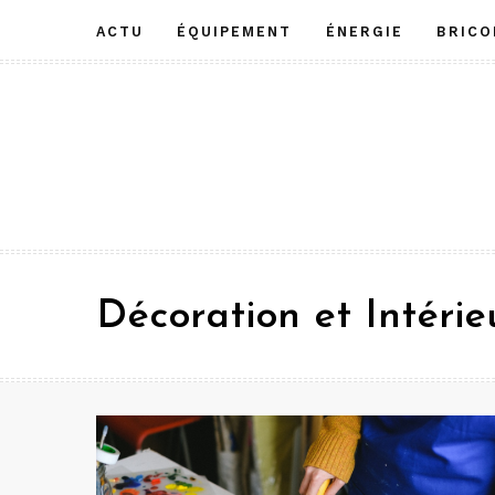
Aller
ACTU
ÉQUIPEMENT
ÉNERGIE
BRICO
au
contenu
Décoration et Intérie