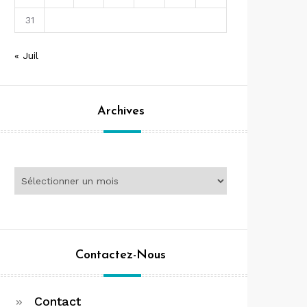
31
« Juil
Archives
Archives
Contactez-Nous
Contact