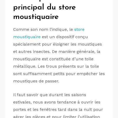
principal du store
moustiquaire
Comme son nom l’indique, le
store
moustiquaire
est un dispositif conçu
spécialement pour éloigner les moustiques
et autres insectes. De manière générale, la
moustiquaire est constituée d’une toile
métallique. Les trous présents sur la toile
sont suffisamment petits pour empêcher les
moustiques de passer.
Il faut savoir que durant les saisons
estivales, nous avons tendance à ouvrir les
portes et les fenêtres tard dans la nuit pour
aérer les pièces et pour limiter l’utilisation