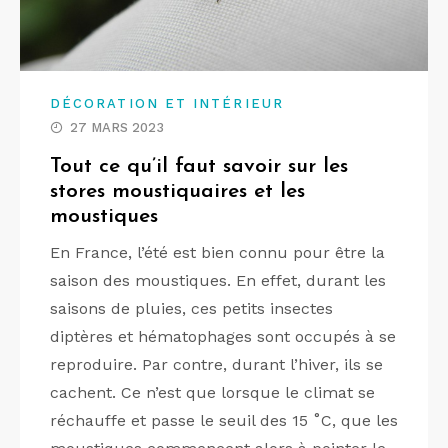
DÉCORATION ET INTÉRIEUR
27 MARS 2023
Tout ce qu’il faut savoir sur les
stores moustiquaires et les
moustiques
En France, l’été est bien connu pour être la
saison des moustiques. En effet, durant les
saisons de pluies, ces petits insectes
diptères et hématophages sont occupés à se
reproduire. Par contre, durant l’hiver, ils se
cachent. Ce n’est que lorsque le climat se
réchauffe et passe le seuil des 15 ˚C, que les