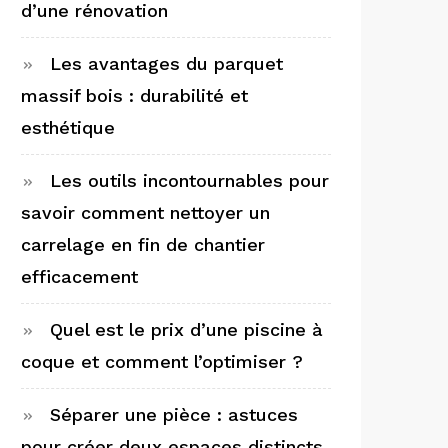
d’une rénovation
Les avantages du parquet
massif bois : durabilité et
esthétique
Les outils incontournables pour
savoir comment nettoyer un
carrelage en fin de chantier
efficacement
Quel est le prix d’une piscine à
coque et comment l’optimiser ?
Séparer une pièce : astuces
pour créer deux espaces distincts