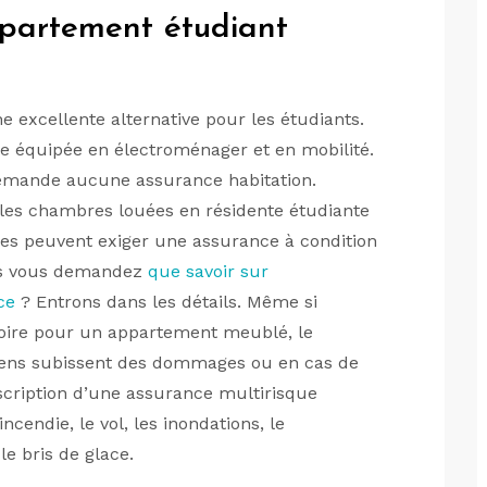
partement étudiant
 excellente alternative pour les étudiants.
e équipée en électroménager et en mobilité.
demande aucune assurance habitation.
r les chambres louées en résidente étudiante
ires peuvent exiger une assurance à condition
ous vous demandez
que savoir sur
ce
? Entrons dans les détails. Même si
atoire pour un appartement meublé, le
 biens subissent des dommages ou en cas de
cription d’une assurance multirisque
ncendie, le vol, les inondations, le
le bris de glace.