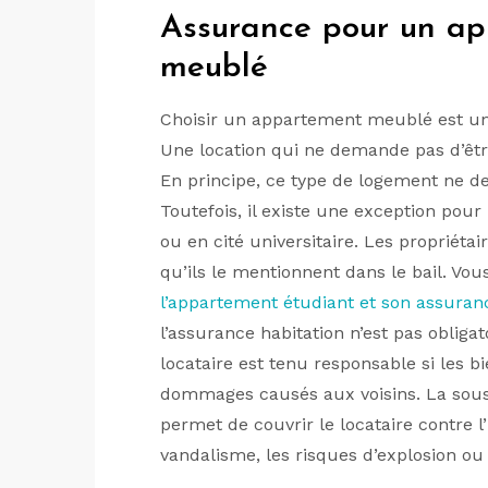
Assurance pour un ap
meublé
Choisir un appartement meublé est une
Une location qui ne demande pas d’êtr
En principe, ce type de logement ne 
Toutefois, il existe une exception pou
ou en cité universitaire. Les propriéta
qu’ils le mentionnent dans le bail. V
l’appartement étudiant et son assuran
l’assurance habitation n’est pas oblig
locataire est tenu responsable si les
dommages causés aux voisins. La sous
permet de couvrir le locataire contre l’i
vandalisme, les risques d’explosion ou 