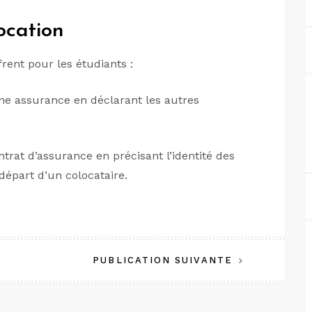
ocation
frent pour les étudiants :
une assurance en déclarant les autres
trat d’assurance en précisant l’identité des
 départ d’un colocataire.
PUBLICATION SUIVANTE