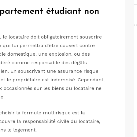
partement étudiant non
 le locataire doit obligatoirement souscrire
 qui lui permettra d’être couvert contre
die domestique, une explosion, ou des
sidéré comme responsable des dégâts
bien. En souscrivant une assurance risque
e et le propriétaire est indemnisé. Cependant,
 occasionnés sur les biens du locataire ne
ce.
choisir la formule multirisque est la
ouvre la responsabilité civile du locataire,
dans le logement.