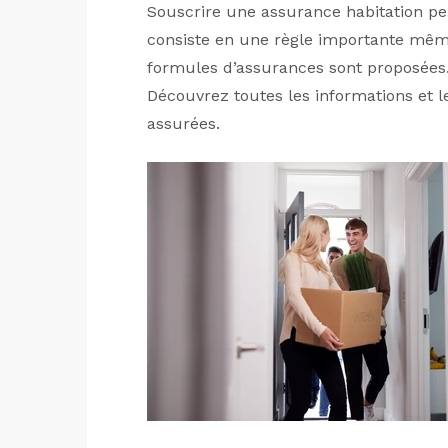
Souscrire une assurance habitation per
consiste en une règle importante mêm
formules d’assurances sont proposée
Découvrez toutes les informations et l
assurées.