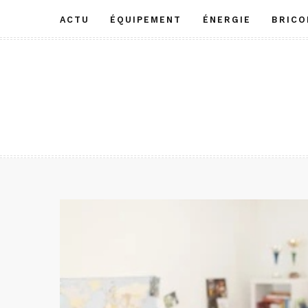
Aller
ACTU
ÉQUIPEMENT
ÉNERGIE
BRICO
au
contenu