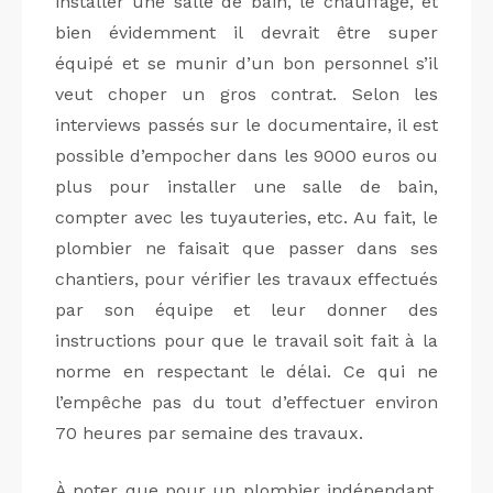
installer une salle de bain, le chauffage, et
bien évidemment il devrait être super
équipé et se munir d’un bon personnel s’il
veut choper un gros contrat. Selon les
interviews passés sur le documentaire, il est
possible d’empocher dans les 9000 euros ou
plus pour installer une salle de bain,
compter avec les tuyauteries, etc. Au fait, le
plombier ne faisait que passer dans ses
chantiers, pour vérifier les travaux effectués
par son équipe et leur donner des
instructions pour que le travail soit fait à la
norme en respectant le délai. Ce qui ne
l’empêche pas du tout d’effectuer environ
70 heures par semaine des travaux.
À noter que pour un plombier indépendant,