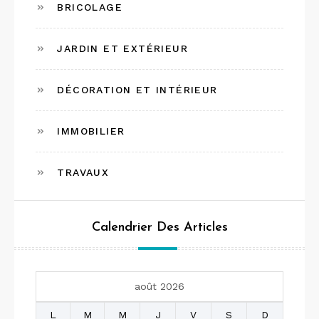
BRICOLAGE
JARDIN ET EXTÉRIEUR
DÉCORATION ET INTÉRIEUR
IMMOBILIER
TRAVAUX
Calendrier Des Articles
août 2026
L
M
M
J
V
S
D