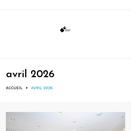
Aller
au
contenu
avril 2026
ACCUEIL
AVRIL 2026