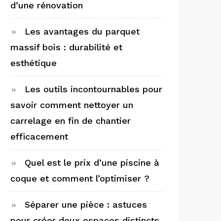
d’une rénovation
Les avantages du parquet
massif bois : durabilité et
esthétique
Les outils incontournables pour
savoir comment nettoyer un
carrelage en fin de chantier
efficacement
Quel est le prix d’une piscine à
coque et comment l’optimiser ?
Séparer une pièce : astuces
pour créer deux espaces distincts