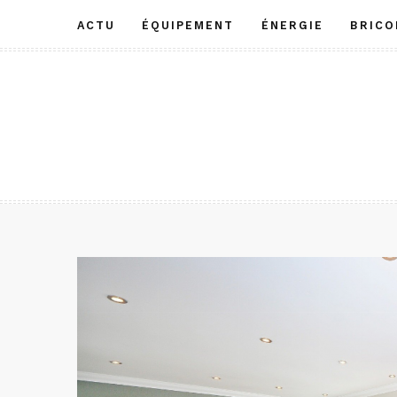
Aller
ACTU
ÉQUIPEMENT
ÉNERGIE
BRICO
au
contenu