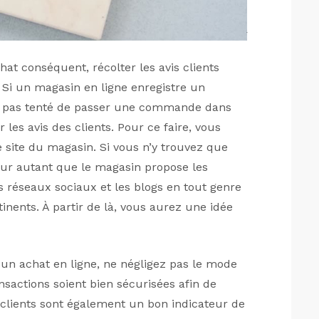
at conséquent, récolter les avis clients
. Si un magasin en ligne enregistre un
z pas tenté de passer une commande dans
 les avis des clients. Pour ce faire, vous
 site du magasin. Si vous n’y trouvez que
 pour autant que le magasin propose les
es réseaux sociaux et les blogs en tout genre
inents. À partir de là, vous aurez une idée
 un achat en ligne, ne négligez pas le mode
sactions soient bien sécurisées afin de
 clients sont également un bon indicateur de