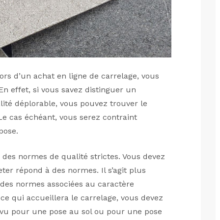
lors d’un achat en ligne de carrelage, vous
n effet, si vous savez distinguer un
lité déplorable, vous pouvez trouver le
 Le cas échéant, vous serez contraint
pose.
 des normes de qualité strictes. Vous devez
ter répond à des normes. Il s’agit plus
des normes associées au caractère
èce qui accueillera le carrelage, vous devez
révu pour une pose au sol ou pour une pose