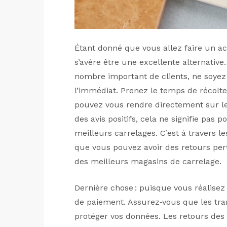
Étant donné que vous allez faire un ach
s’avère être une excellente alternative
nombre important de clients, ne soye
l’immédiat. Prenez le temps de récolter
pouvez vous rendre directement sur le
des avis positifs, cela ne signifie pas
meilleurs carrelages. C’est à travers l
que vous pouvez avoir des retours pert
des meilleurs magasins de carrelage.
Dernière chose : puisque vous réalisez
de paiement. Assurez‑vous que les tran
protéger vos données. Les retours des