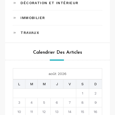
DÉCORATION ET INTÉRIEUR
IMMOBILIER
TRAVAUX
Calendrier Des Articles
août 2026
L
M
M
J
V
S
D
1
2
3
4
5
6
7
8
9
10
11
12
13
14
15
16