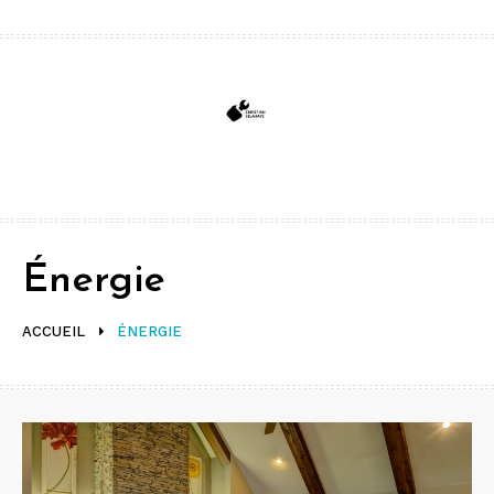
Aller
au
contenu
Énergie
ACCUEIL
ÉNERGIE