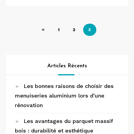
Pagination
1
2
3
des
publications
Articles Récents
Les bonnes raisons de choisir des
menuiseries aluminium lors d’une
rénovation
Les avantages du parquet massif
bois : durabilité et esthétique