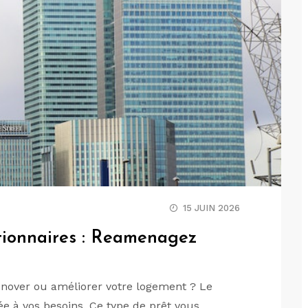
15 JUIN 2026
tionnaires : Reamenagez
rénover ou améliorer votre logement ? Le
e à vos besoins. Ce type de prêt vous