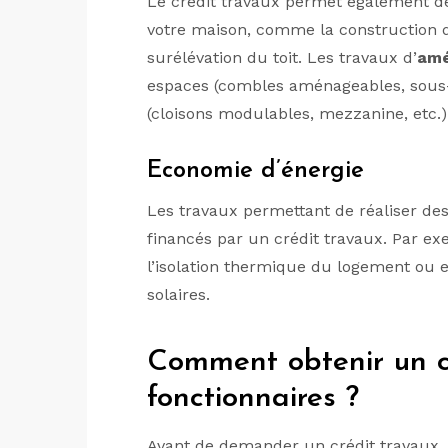
Le crédit travaux permet également de
votre maison, comme la construction d’
surélévation du toit. Les travaux d’
am
espaces (combles aménageables, sous-so
(cloisons modulables, mezzanine, etc.)
Economie d’énergie
Les travaux permettant de réaliser de
financés par un crédit travaux. Par exe
l’isolation thermique du logement ou 
solaires.
Comment obtenir un c
fonctionnaires ?
Avant de demander un crédit travaux,