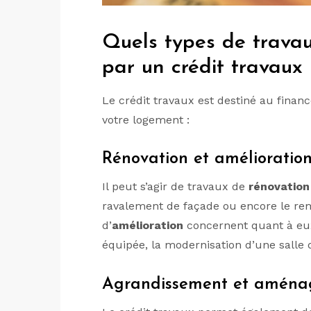
Quels types de travau
par un crédit travaux 
Le crédit travaux est destiné au finan
votre logement :
Rénovation et amélioratio
Il peut s’agir de travaux de
rénovation
ravalement de façade ou encore le re
d’
amélioration
concernent quant à eux 
équipée, la modernisation d’une salle d
Agrandissement et amén