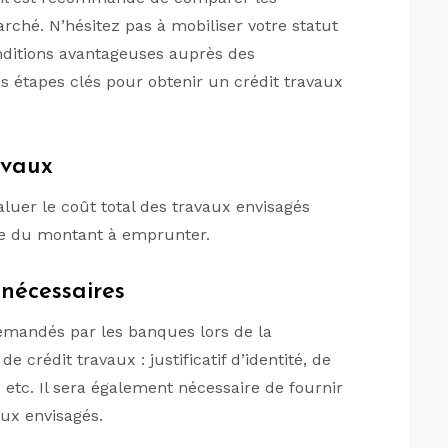
arché. N’hésitez pas à mobiliser votre statut
nditions avantageuses auprès des
s étapes clés pour obtenir un crédit travaux
avaux
luer le coût total des travaux envisagés
se du montant à emprunter.
nécessaires
demandés par les banques lors de la
crédit travaux : justificatif d’identité, de
, etc. Il sera également nécessaire de fournir
aux envisagés.