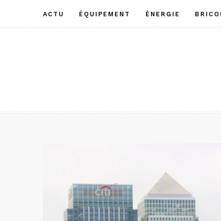
Aller
ACTU
ÉQUIPEMENT
ÉNERGIE
BRICO
au
contenu