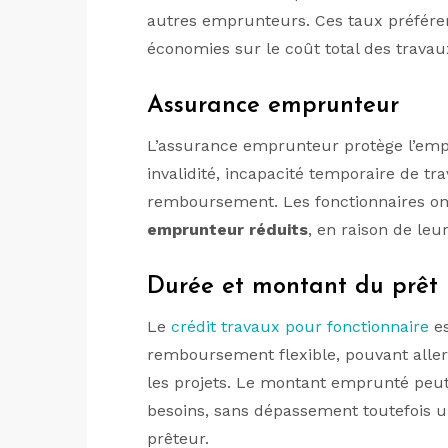
autres emprunteurs. Ces taux préféren
économies sur le coût total des travau
Assurance emprunteur
L’assurance emprunteur protège l’empr
invalidité, incapacité temporaire de tr
remboursement. Les fonctionnaires on
emprunteur réduits
, en raison de leu
Durée et montant du prêt
Le
crédit travaux pour fonctionnaire
es
remboursement flexible, pouvant aller 
les projets. Le montant emprunté peut
besoins, sans dépassement toutefois un
prêteur.