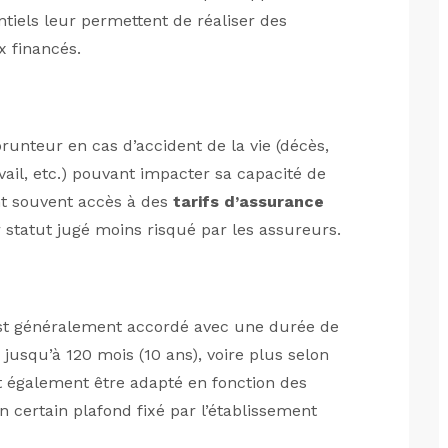
tiels leur permettent de réaliser des
x financés.
unteur en cas d’accident de la vie (décès,
avail, etc.) pouvant impacter sa capacité de
t souvent accès à des
tarifs d’assurance
r statut jugé moins risqué par les assureurs.
t généralement accordé avec une durée de
jusqu’à 120 mois (10 ans), voire plus selon
 également être adapté en fonction des
 certain plafond fixé par l’établissement