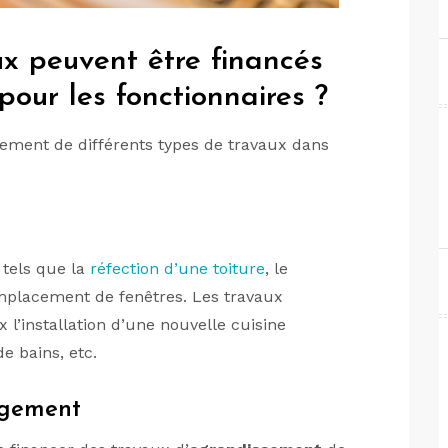
x peuvent être financés
pour les fonctionnaires ?
cement de différents types de travaux dans
n
tels que la
réfection d’une toiture
, le
mplacement de fenêtres. Les travaux
l’installation d’une nouvelle cuisine
e bains, etc.
agement