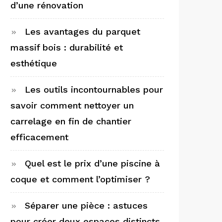
d’une rénovation
Les avantages du parquet
massif bois : durabilité et
esthétique
Les outils incontournables pour
savoir comment nettoyer un
carrelage en fin de chantier
efficacement
Quel est le prix d’une piscine à
coque et comment l’optimiser ?
Séparer une pièce : astuces
pour créer deux espaces distincts