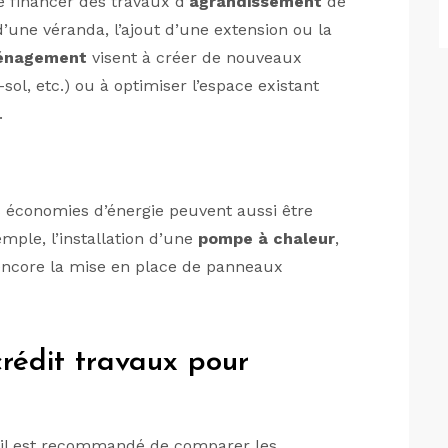
 financer des travaux d’
agrandissement
de
une véranda, l’ajout d’une extension ou la
énagement
visent à créer de nouveaux
l, etc.) ou à optimiser l’espace existant
.
s économies d’énergie peuvent aussi être
mple, l’installation d’une
pompe à chaleur
,
encore la mise en place de panneaux
rédit travaux pour
 il est recommandé de comparer les