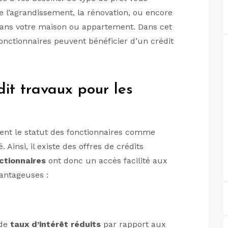
e l’agrandissement, la rénovation, ou encore
ans votre maison ou appartement. Dans cet
fonctionnaires peuvent bénéficier d’un crédit
it travaux pour les
nt le statut des fonctionnaires comme
 Ainsi, il existe des offres de crédits
ctionnaires
ont donc un accès facilité aux
vantageuses :
 de
taux d’intérêt réduits
par rapport aux