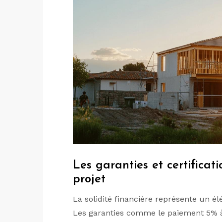
Les garanties et certificat
projet
La solidité financière représente un é
Les garanties comme le paiement 5% à 