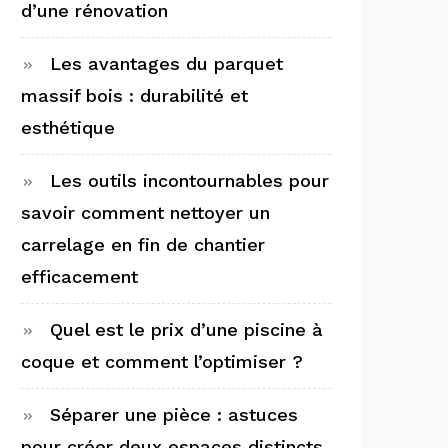
d’une rénovation
Les avantages du parquet
massif bois : durabilité et
esthétique
Les outils incontournables pour
savoir comment nettoyer un
carrelage en fin de chantier
efficacement
Quel est le prix d’une piscine à
coque et comment l’optimiser ?
Séparer une pièce : astuces
pour créer deux espaces distincts