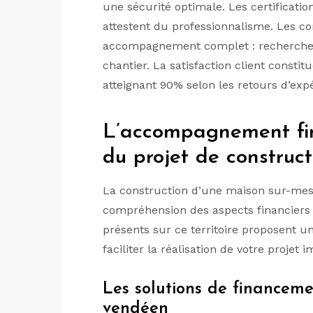
une sécurité optimale. Les certificati
attestent du professionnalisme. Les c
accompagnement complet : recherche de
chantier. La satisfaction client consti
atteignant 90% selon les retours d’exp
L’accompagnement fina
du projet de construct
La construction d’une maison sur-me
compréhension des aspects financiers 
présents sur ce territoire proposent
faciliter la réalisation de votre projet 
Les solutions de finance
vendéen