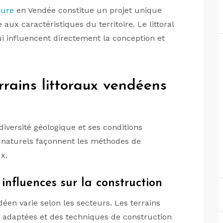
sure
en Vendée constitue un projet unique
 aux caractéristiques du territoire. Le littoral
i influencent directement la conception et
errains littoraux vendéens
 diversité géologique et ses conditions
 naturels façonnent les méthodes de
x.
 influences sur la construction
déen varie selon les secteurs. Les terrains
 adaptées et des techniques de construction