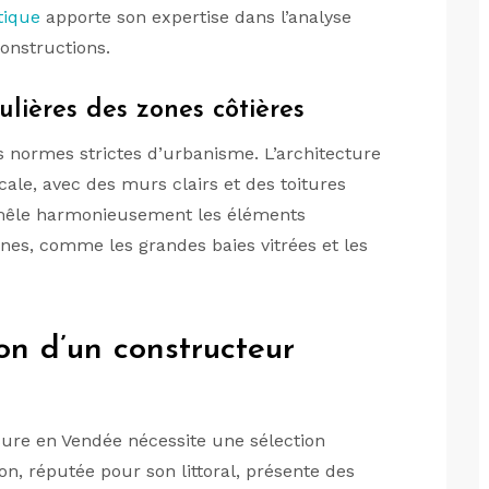
tique
apporte son expertise dans l’analyse
constructions.
ulières des zones côtières
s normes strictes d’urbanisme. L’architecture
ocale, avec des murs clairs et des toitures
al mêle harmonieusement les éléments
nes, comme les grandes baies vitrées et les
ion d’un constructeur
ure en Vendée nécessite une sélection
on, réputée pour son littoral, présente des