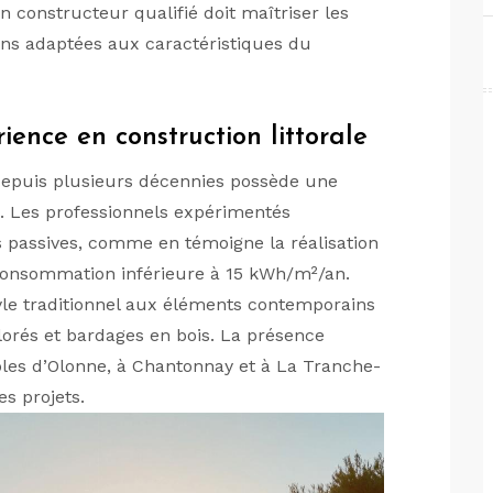
Un constructeur qualifié doit maîtriser les
ons adaptées aux caractéristiques du
rience en construction littorale
epuis plusieurs décennies possède une
e. Les professionnels expérimentés
 passives, comme en témoigne la réalisation
consommation inférieure à 15 kWh/m²/an.
tyle traditionnel aux éléments contemporains
colorés et bardages en bois. La présence
les d’Olonne, à Chantonnay et à La Tranche-
es projets.