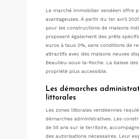
Le marché immobilier vendéen offre p
avantageuses. À partir du 1er avril 2025
pour les constructions de maisons ind
proposent également des prêts spécif
euros à taux 0%, sans conditions de re
attractifs avec des maisons neuves dis
Beaulieu-sous-la-Roche. La baisse des 
propriété plus accessible.
Les démarches administrat
littorales
Les zones littorales vendéennes requièr
démarches administratives. Les const
de 55 ans sur le territoire, accompagne
des autorisations nécessaires. Leur exp