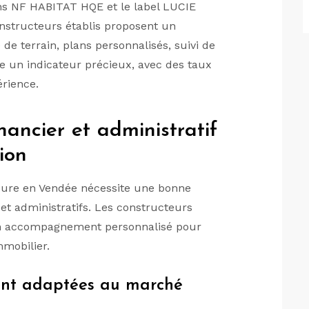
ons NF HABITAT HQE et le label LUCIE
onstructeurs établis proposent un
 terrain, plans personnalisés, suivi de
tue un indicateur précieux, avec des taux
érience.
ncier et administratif
ion
sure en Vendée nécessite une bonne
et administratifs. Les constructeurs
 un accompagnement personnalisé pour
immobilier.
ment adaptées au marché