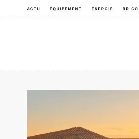
Aller
ACTU
ÉQUIPEMENT
ÉNERGIE
BRICO
au
contenu